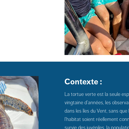
Contexte :
La tortue verte est la seule es
vingtaine d’années, les observ
dans les îles du Vent, sans que l
l’habitat soient réellement conn
survie des juvéniles, la populat