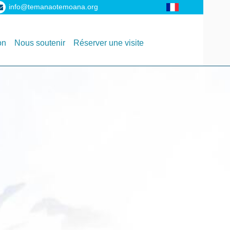
info@temanaotemoana.org
on
Nous soutenir
Réserver une visite