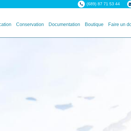
(689) 87 71 53 44
ation
Conservation
Documentation
Boutique
Faire un d