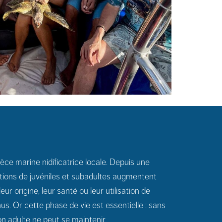
pèce marine nidificatrice locale. Depuis une
ations de juvéniles et subadultes augmentent
eur origine, leur santé ou leur utilisation de
us. Or cette phase de vie est essentielle : sans
ion adulte ne peut se maintenir.