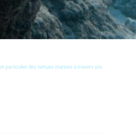
 particulier des tortues marines à travers ses