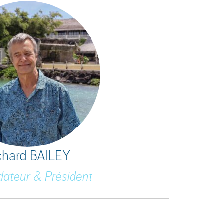
chard BAILEY
dateur & Président