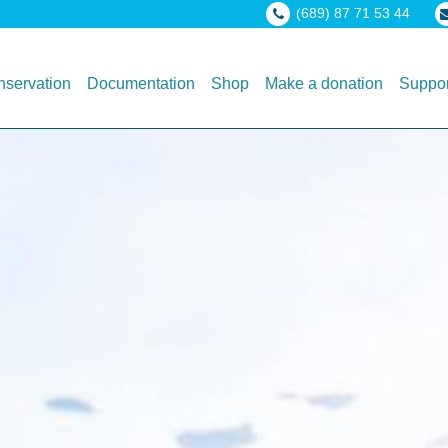
(689) 87 71 53 44
servation
Documentation
Shop
Make a donation
Suppor