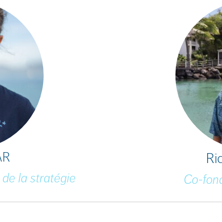
AR
Ri
 de la
stratégie
Co-fon