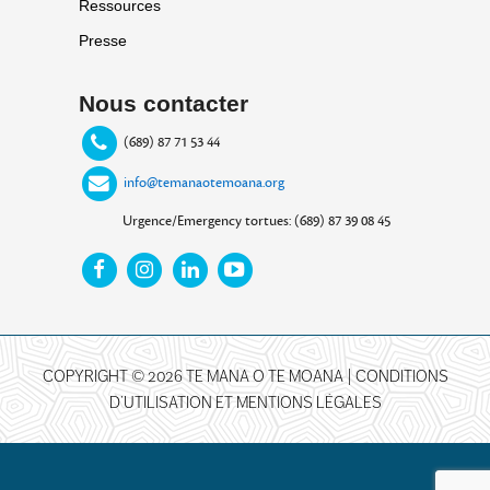
Ressources
Presse
Nous contacter
(689) 87 71 53 44
info@temanaotemoana.org
Urgence/Emergency tortues: (689) 87 39 08 45
COPYRIGHT © 2026 TE MANA O TE MOANA |
CONDITIONS
D’UTILISATION ET MENTIONS LÉGALES