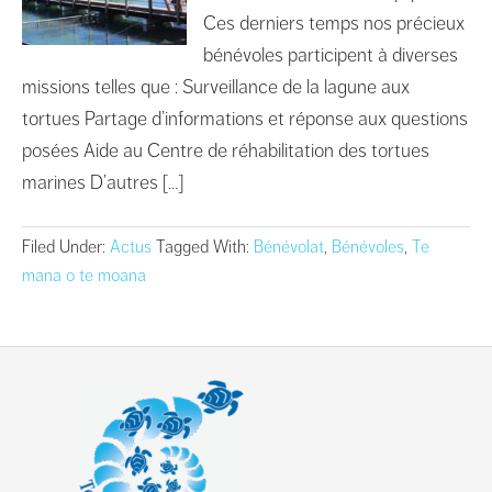
Ces derniers temps nos précieux
bénévoles participent à diverses
missions telles que : Surveillance de la lagune aux
tortues Partage d’informations et réponse aux questions
posées Aide au Centre de réhabilitation des tortues
marines D’autres […]
Filed Under:
Actus
Tagged With:
Bénévolat
,
Bénévoles
,
Te
mana o te moana