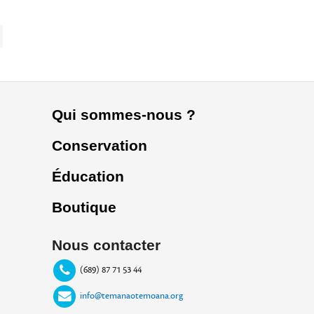
Qui sommes-nous ?
Conservation
Éducation
Boutique
Nous contacter
(689) 87 71 53 44
info@temanaotemoana.org