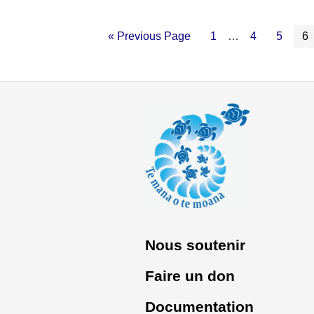
« Previous Page
1
…
4
5
6
Nous soutenir
Faire un don
Documentation