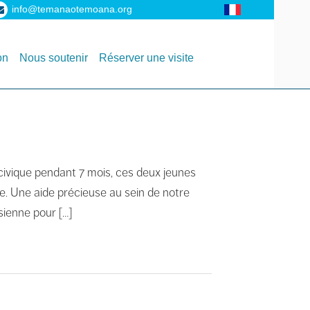
info@temanaotemoana.org
on
Nous soutenir
Réserver une visite
civique pendant 7 mois, ces deux jeunes
e. Une aide précieuse au sein de notre
sienne pour […]