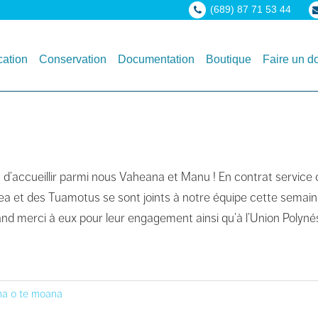
(689) 87 71 53 44
ation
Conservation
Documentation
Boutique
Faire un d
’accueillir parmi nous Vaheana et Manu ! En contrat service 
tea et des Tuamotus se sont joints à notre équipe cette semain
and merci à eux pour leur engagement ainsi qu’à l’Union Polyné
a o te moana