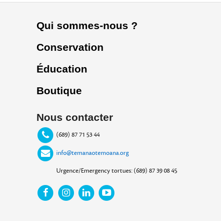
Qui sommes-nous ?
Conservation
Éducation
Boutique
Nous contacter
(689) 87 71 53 44
info@temanaotemoana.org
Urgence/Emergency tortues: (689) 87 39 08 45