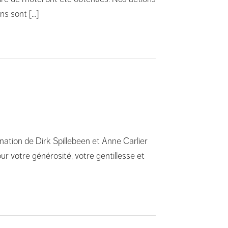
ns sont […]
ation de Dirk Spillebeen et Anne Carlier
 votre générosité, votre gentillesse et