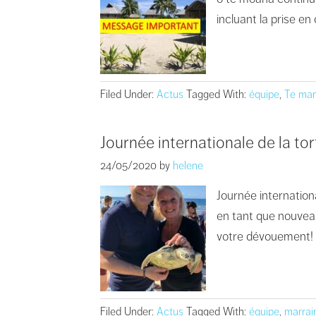
incluant la prise en
Filed Under:
Actus
Tagged With:
équipe
,
Te man
Journée internationale de la to
24/05/2020
by
helene
Journée internation
en tant que nouveau
votre dévouement!
Filed Under:
Actus
Tagged With:
équipe
,
marrai