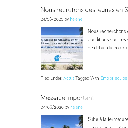
Nous recrutons des jeunes en S
24/06/2020
by
helene
Nous recherchons de
conditions sont les 
de début du contrat
Filed Under:
Actus
Tagged With:
Emploi
,
équipe
Message important
04/06/2020
by
helene
Suite à la fermetur
o te moana continue 