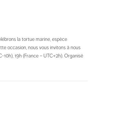
lébrons la tortue marine, espèce
tte occasion, nous vous invitons à nous
C-10h), 19h (France – UTC+2h). Organisé