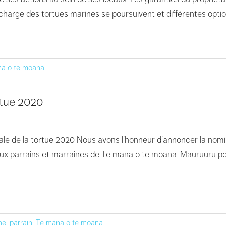
 charge des tortues marines se poursuivent et différentes optio
a o te moana
rtue 2020
ale de la tortue 2020 Nous avons l’honneur d’annoncer la nomin
x parrains et marraines de Te mana o te moana. Mauruuru pour
ne
,
parrain
,
Te mana o te moana