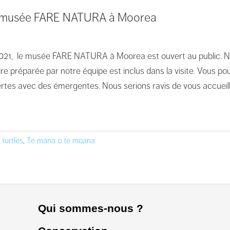
écomusée FARE NATURA à Moorea
et 2021, le musée FARE NATURA à Moorea est ouvert au public.
ire préparée par notre équipe est inclus dans la visite. Vous
ertes avec des émergentes. Nous serions ravis de vous accueill
 turtles
,
Te mana o te moana
Qui sommes-nous ?