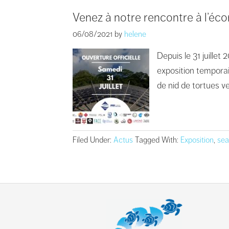
Venez à notre rencontre à l’
06/08/2021
by
helene
Depuis le 31 juill
exposition tempora
de nid de tortues v
Filed Under:
Actus
Tagged With:
Exposition
,
sea