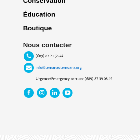
Conservation
Éducation
Boutique
Nous contacter
(689) 87 71 53 44
info@temanaotemoana.org
Urgence/Emergency tortues: (689) 87 39 08 45