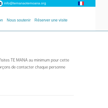
info@temanaotemoana.org
on
Nous soutenir
Réserver une visite
es Visites TE MANA au minimum pour cette
forçons de contacter chaque personne