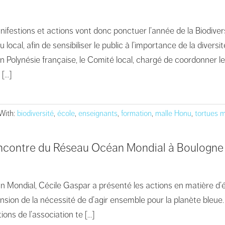
estions et actions vont donc ponctuer l’année de la Biodivers
local, afin de sensibiliser le public à l’importance de la diver
 Polynésie française, le Comité local, chargé de coordonner le
 […]
With:
biodiversité
,
école
,
enseignants
,
formation
,
malle Honu
,
tortues 
rencontre du Réseau Océan Mondial à Boulogne
 Mondial, Cécile Gaspar a présenté les actions en matière d’é
nsion de la nécessité de d’agir ensemble pour la planète bleue
ions de l’association te […]