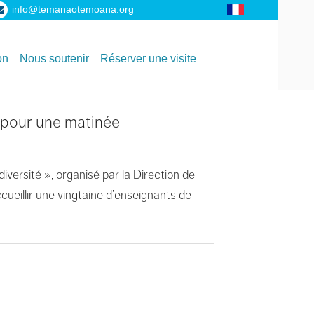
info@temanaotemoana.org
on
Nous soutenir
Réserver une visite
s pour une matinée
iversité », organisé par la Direction de
cueillir une vingtaine d’enseignants de