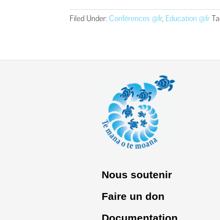
Filed Under:
Conférences @fr
,
Education @fr
Ta
Nous soutenir
Faire un don
Documentation