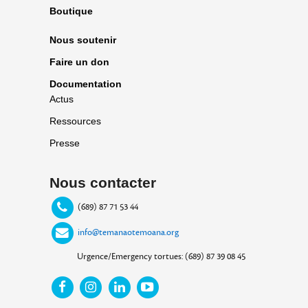
Boutique
Nous soutenir
Faire un don
Documentation
Actus
Ressources
Presse
Nous contacter
(689) 87 71 53 44
info@temanaotemoana.org
Urgence/Emergency tortues: (689) 87 39 08 45