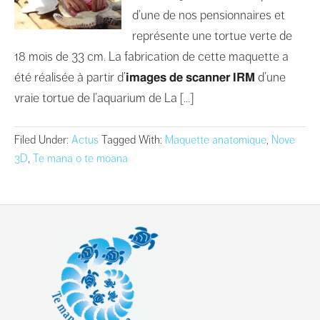
d’une de nos pensionnaires et
représente une tortue verte de
18 mois de 33 cm. La fabrication de cette maquette a
été réalisée à partir d’𝗶𝗺𝗮𝗴𝗲𝘀 𝗱𝗲 𝘀𝗰𝗮𝗻𝗻𝗲𝗿 𝗜𝗥𝗠 d’une
vraie tortue de l’aquarium de La […]
Filed Under:
Actus
Tagged With:
Maquette anatomique
,
Nove
3D
,
Te mana o te moana