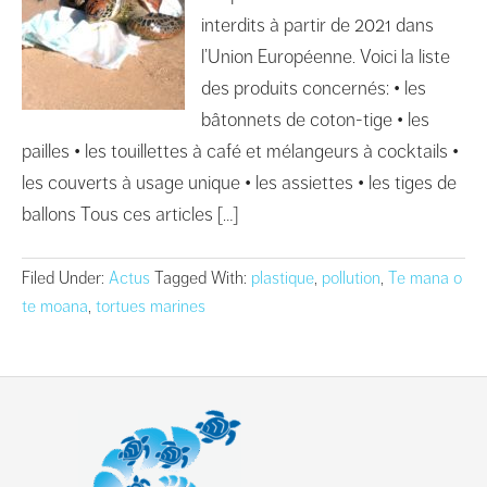
interdits à partir de 2021 dans
l’Union Européenne. Voici la liste
des produits concernés: • les
bâtonnets de coton-tige • les
pailles • les touillettes à café et mélangeurs à cocktails •
les couverts à usage unique • les assiettes • les tiges de
ballons Tous ces articles […]
Filed Under:
Actus
Tagged With:
plastique
,
pollution
,
Te mana o
te moana
,
tortues marines