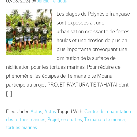
07/08/2024
by
Jehdia Teikiotiu
Les plages de Polynésie française
sont exposées à : une
urbanisation croissante de fortes
houles et une érosion de plus en
plus importante provoquant une
diminution de la surface de
nidification pour les tortues marines. Pour réduire ce
phénomène, les équipes de Te mana o te Moana
participe au projet PROJET FA’ATURA TE TAHATAI dont
[…]
Filed Under:
Actus
,
Actus
Tagged With:
Centre de réhabilitation
des tortues marines
,
Projet
,
sea turtles
,
Te mana o te moana
,
tortues marines