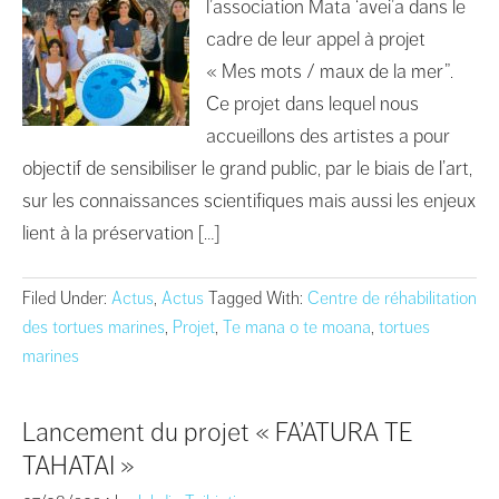
l’association Mata ‘avei’a dans le
cadre de leur appel à projet
« Mes mots / maux de la mer”.
Ce projet dans lequel nous
accueillons des artistes a pour
objectif de sensibiliser le grand public, par le biais de l’art,
sur les connaissances scientifiques mais aussi les enjeux
lient à la préservation […]
Filed Under:
Actus
,
Actus
Tagged With:
Centre de réhabilitation
des tortues marines
,
Projet
,
Te mana o te moana
,
tortues
marines
Lancement du projet « FA’ATURA TE
TAHATAI »