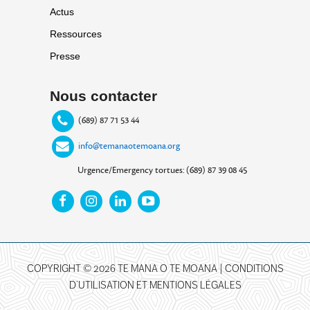
Actus
Ressources
Presse
Nous contacter
(689) 87 71 53 44
info@temanaotemoana.org
Urgence/Emergency tortues: (689) 87 39 08 45
COPYRIGHT © 2026 TE MANA O TE MOANA |
CONDITIONS
D’UTILISATION ET MENTIONS LÉGALES