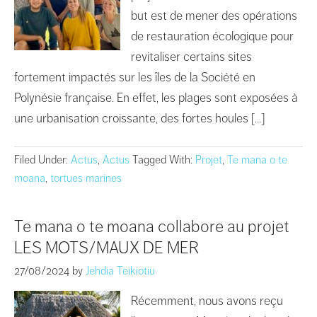
but est de mener des opérations
de restauration écologique pour
revitaliser certains sites
fortement impactés sur les îles de la Société en
Polynésie française. En effet, les plages sont exposées à
une urbanisation croissante, des fortes houles […]
Filed Under:
Actus
,
Actus
Tagged With:
Projet
,
Te mana o te
moana
,
tortues marines
Te mana o te moana collabore au projet
LES MOTS/MAUX DE MER
27/08/2024
by
Jehdia Teikiotiu
Récemment, nous avons reçu