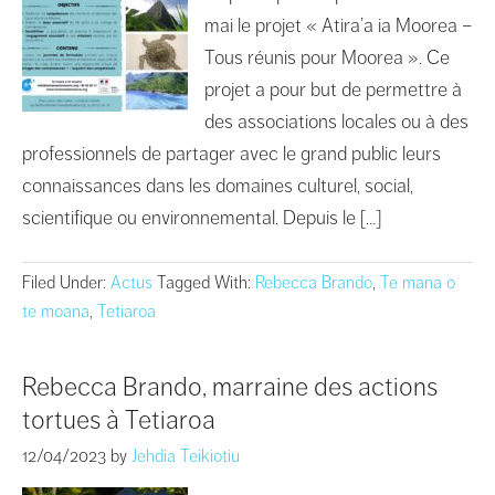
mai le projet « Atira’a ia Moorea –
Tous réunis pour Moorea ». Ce
projet a pour but de permettre à
des associations locales ou à des
professionnels de partager avec le grand public leurs
connaissances dans les domaines culturel, social,
scientifique ou environnemental. Depuis le […]
Filed Under:
Actus
Tagged With:
Rebecca Brando
,
Te mana o
te moana
,
Tetiaroa
Rebecca Brando, marraine des actions
tortues à Tetiaroa
12/04/2023
by
Jehdia Teikiotiu