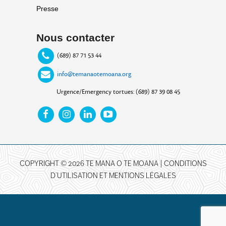
Presse
Nous contacter
(689) 87 71 53 44
info@temanaotemoana.org
Urgence/Emergency tortues: (689) 87 39 08 45
COPYRIGHT © 2026 TE MANA O TE MOANA |
CONDITIONS
D’UTILISATION ET MENTIONS LÉGALES