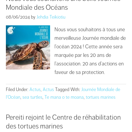
Mondiale des Océans
08/06/2024
by
Jehdia Teikiotiu
Nous vous souhaitons à tous une
merveilleuse Journée mondiale de
l’océan 2024 ! Cette année sera
marquée par les 20 ans de
l’association. 20 ans d’actions en
faveur de sa protection.
Filed Under:
Actus
,
Actus
Tagged With:
Journée Mondiale de
l'Océan
,
sea turtles
,
Te mana o te moana
,
tortues marines
Pereiti rejoint le Centre de réhabilitation
des tortues marines