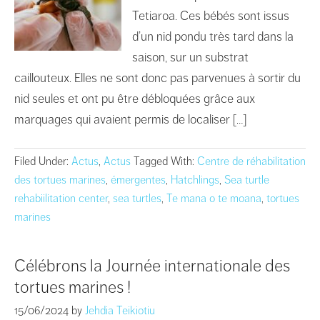
Tetiaroa. Ces bébés sont issus
d’un nid pondu très tard dans la
saison, sur un substrat
caillouteux. Elles ne sont donc pas parvenues à sortir du
nid seules et ont pu être débloquées grâce aux
marquages qui avaient permis de localiser […]
Filed Under:
Actus
,
Actus
Tagged With:
Centre de réhabilitation
des tortues marines
,
émergentes
,
Hatchlings
,
Sea turtle
rehabiilitation center
,
sea turtles
,
Te mana o te moana
,
tortues
marines
Célébrons la Journée internationale des
tortues marines !
15/06/2024
by
Jehdia Teikiotiu