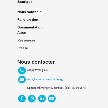
Boutique
Nous soutenir
Faire un don
Documentation
Actus
Ressources
Presse
Nous contacter
(689) 87 71 53 44
info@temanaotemoana.org
Urgence/Emergency tortues: (689) 87 39 08 45