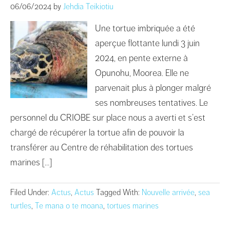
06/06/2024
by
Jehdia Teikiotiu
Une tortue imbriquée a été
aperçue flottante lundi 3 juin
2024, en pente externe à
Opunohu, Moorea. Elle ne
parvenait plus à plonger malgré
ses nombreuses tentatives. Le
personnel du CRIOBE sur place nous a averti et s’est
chargé de récupérer la tortue afin de pouvoir la
transférer au Centre de réhabilitation des tortues
marines […]
Filed Under:
Actus
,
Actus
Tagged With:
Nouvelle arrivée
,
sea
turtles
,
Te mana o te moana
,
tortues marines