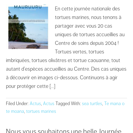
En cette journée nationale des
tortues marines, nous tenons à
partager avec vous 20 cas
uniques de tortues accueillies au
Centre de soins depuis 2004 !
Tortues vertes, tortues
imbriquées, tortues olivâtres et tortue caouanne, tout
autant d’espèces accueillies au Centre. Des cas uniques
à découvrir en images ci-dessous. Continuons à agir
pour protéger cette […]
Filed Under:
Actus
,
Actus
Tagged With:
sea turtles
,
Te mana o
te moana
,
tortues marines
Nous vous souhaitons une belle Journée