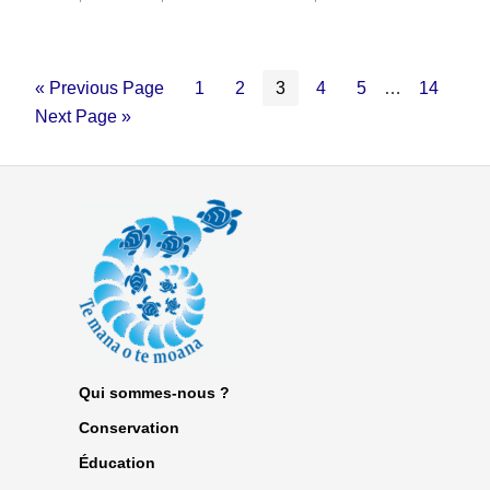
« Previous Page
1
2
3
4
5
…
14
Next Page »
Qui sommes-nous ?
Conservation
Éducation