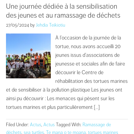
Une journée dédiée à la sensibilisation
des jeunes et au ramassage de déchets
27/05/2024
by
Jehdia Teikiotiu
À l’occasion de la journée de la
tortue, nous avons accueilli 20
jeunes issus d’associations de
jeunesse et sociales afin de faire
découvrir le Centre de
réhabilitation des tortues marines
et de sensibiliser à la pollution plastique Les jeunes ont
ainsi pu découvrir : Les menaces qui pèsent sur les
tortues marines et plus particulièrement […]
Filed Under:
Actus
,
Actus
Tagged With:
Ramassage de
déchets
,
sea turtles
,
Te mana o te moana
,
tortues marines