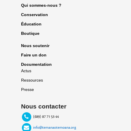
Qui sommes-nous ?
Conservation
Éducation
Boutique
Nous soutenir
Faire un don
Documentation
Actus
Ressources
Presse
Nous contacter
(689) 87 71 53 44
info@temanaotemoana.org