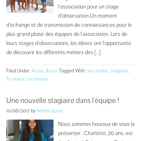
l’association pour un stage
d’observation Un moment
d’échange et de transmission de connaissances pour le
plus grand plaisir des équipes de l’association. Lors de
leurs stages d’observations, les élèves ont l’opportunité
de découvrir les différents métiers des […]
Filed Under:
Actus
,
Actus
Tagged With:
sea turtles
,
stagiaire
,
Te mana o te moana
Une nouvelle stagiaire dans l’équipe !
10/08/2017
by
helene.duran
Nous sommes heureux de vous la
présenter : Charlotte, 20 ans, est