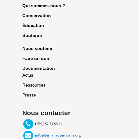
Qui sommes-nous ?
Conservation
Éducation
Boutique
Nous soutenir
Faire un don
Documentation
Actus
Ressources
Presse
Nous contacter
(689) 87 71 53 44
info@temanaotemoana.org