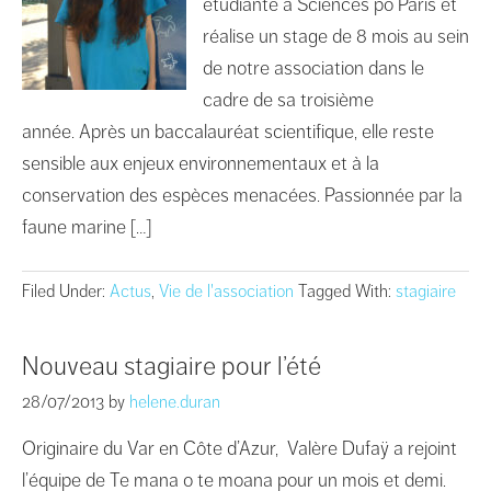
étudiante à Sciences po Paris et
réalise un stage de 8 mois au sein
de notre association dans le
cadre de sa troisième
année. Après un baccalauréat scientifique, elle reste
sensible aux enjeux environnementaux et à la
conservation des espèces menacées. Passionnée par la
faune marine […]
Filed Under:
Actus
,
Vie de l'association
Tagged With:
stagiaire
Nouveau stagiaire pour l’été
28/07/2013
by
helene.duran
Originaire du Var en Côte d’Azur, Valère Dufaÿ a rejoint
l’équipe de Te mana o te moana pour un mois et demi.