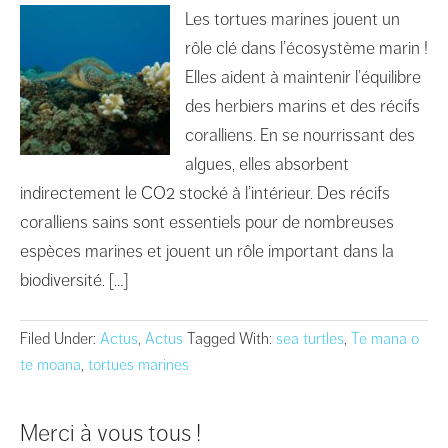
Les tortues marines jouent un
rôle clé dans l’écosystème marin !
Elles aident à maintenir l’équilibre
des herbiers marins et des récifs
coralliens. En se nourrissant des
algues, elles absorbent
indirectement le CO2 stocké à l’intérieur. Des récifs
coralliens sains sont essentiels pour de nombreuses
espèces marines et jouent un rôle important dans la
biodiversité. […]
Filed Under:
Actus
,
Actus
Tagged With:
sea turtles
,
Te mana o
te moana
,
tortues marines
Merci à vous tous !