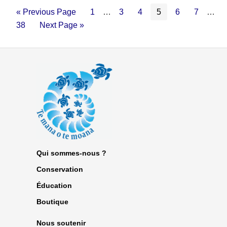
« Previous Page
1
…
3
4
5
6
7
…
38
Next Page »
Qui sommes-nous ?
Conservation
Éducation
Boutique
Nous soutenir