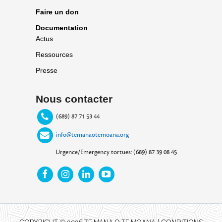
Faire un don
Documentation
Actus
Ressources
Presse
Nous contacter
(689) 87 71 53 44
info@temanaotemoana.org
Urgence/Emergency tortues: (689) 87 39 08 45