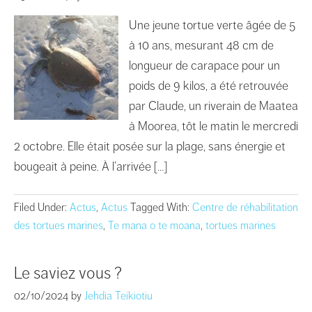
Une jeune tortue verte âgée de 5
à 10 ans, mesurant 48 cm de
longueur de carapace pour un
poids de 9 kilos, a été retrouvée
par Claude, un riverain de Maatea
à Moorea, tôt le matin le mercredi
2 octobre. Elle était posée sur la plage, sans énergie et
bougeait à peine. À l’arrivée […]
Filed Under:
Actus
,
Actus
Tagged With:
Centre de réhabilitation
des tortues marines
,
Te mana o te moana
,
tortues marines
Le saviez vous ?
02/10/2024
by
Jehdia Teikiotiu