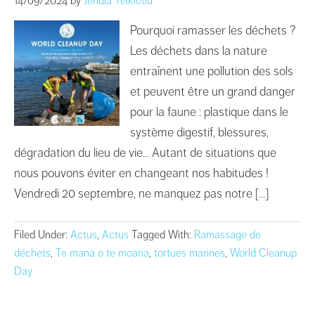
14/09/2024
by
Jehdia Teikiotiu
Pourquoi ramasser les déchets ?
Les déchets dans la nature
entraînent une pollution des sols
et peuvent être un grand danger
pour la faune : plastique dans le
système digestif, blessures,
dégradation du lieu de vie… Autant de situations que
nous pouvons éviter en changeant nos habitudes !
Vendredi 20 septembre, ne manquez pas notre […]
Filed Under:
Actus
,
Actus
Tagged With:
Ramassage de
déchets
,
Te mana o te moana
,
tortues marines
,
World Cleanup
Day