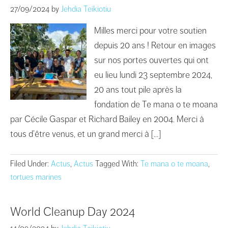
27/09/2024
by
Jehdia Teikiotiu
Milles merci pour votre soutien
depuis 20 ans ! Retour en images
sur nos portes ouvertes qui ont
eu lieu lundi 23 septembre 2024,
20 ans tout pile après la
fondation de Te mana o te moana
par Cécile Gaspar et Richard Bailey en 2004. Merci à
tous d’être venus, et un grand merci à […]
Filed Under:
Actus
,
Actus
Tagged With:
Te mana o te moana
,
tortues marines
World Cleanup Day 2024