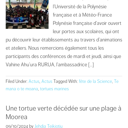
l’Université de la Polynésie
française et à Météo-France
Polynésie française d’avoir ouvert
leur portes aux scolaires, qui ont
pu découvrir leur établissements au travers d’animations
et ateliers. Nous remercions également tous les
participants des conférences de mardi et jeudi, ainsi que
Vahine Ahu’ura RURUA, l’ambassadrice […]
Filed Under:
Actus
,
Actus
Tagged With:
fête de la Science
,
Te
mana o te moana
,
tortues marines
Une tortue verte décédée sur une plage à
Moorea
09/10/2024
by
Jehdia Teikiotiu