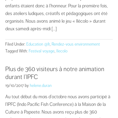
enfants étaient donc à l’honneur. Pour la première fois,
des ateliers ludiques, créatifs et pédagogiques ont été
organisés. Nous avons animé le jeu « Ilécolo » durant
deux samedi après-midi […]
Filed Under:
Education @fr
,
Rendez-vous environnement
Tagged With:
Festival voyage
,
Ilecolo
Plus de 360 visiteurs à notre animation
durant l’IPFC
19/10/2017
by
helene.duran
Au tout début du mois d’octobre nous avons participé à
l’IPFC (Indo Pacific Fish Conference) à la Maison de la
Culture à Papeete. Nous avons reçu plus de 360