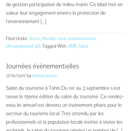
de gestion participative du milieu marin. Ce label met en
valeur leur engagement envers la protection de
l’environnement […]
Filed Under:
Actus
,
Rendez-vous environnement
,
Uncategorized @fr
Tagged With:
AME
,
label
Journées évènementielles
17/10/2017
by
helene.duran
Salon du tourisme à Tahiti Du 1er au 3 septembre s’est
tenue la 19ème édition du salon du tourisme. Ce rendez-
vous bi-annuel est devenu un événement phare pour le
secteur du tourisme local. Très attendu par les
professionnels et la population locale invitée à visiter les
archipels, le salon du tourisme génère un nombre de […]