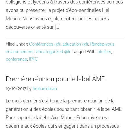
collégiens et lycéens à travers des conférences où nous
avons pu présenter le projet d’éco-sentinelles Hei
Moana. Nous avons également mené des ateliers
découverte orienté sur […]
Filed Under:
Conférences @fr
,
Education @fr
,
Rendez-vous
environnement
,
Uncategorized @fr
Tagged With:
ateliers
,
conference
,
IPFC
Première réunion pour le label AME
19/10/2017
by
helene.duran
Le mois dernier s’est tenue la première réunion de la
génération 4 des écoles souhaitant obtenir le label AME.
Pour rappel, le label « Aire Marine Educative » est
décerné aux écoles qui s’engagent dans un processus