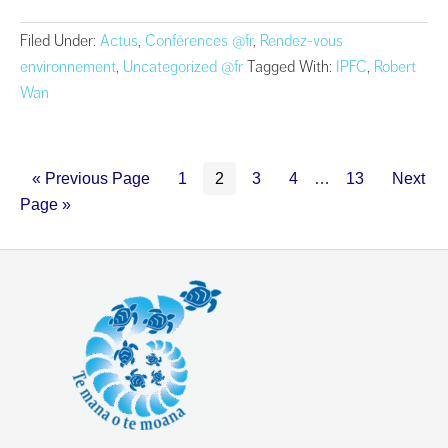
Filed Under:
Actus
,
Conférences @fr
,
Rendez-vous
environnement
,
Uncategorized @fr
Tagged With:
IPFC
,
Robert
Wan
« Previous Page
1
2
3
4
…
13
Next
Page »