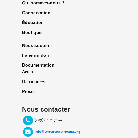
Qui sommes-nous ?
Conservation
Éducation
Boutique
Nous soutenir
Faire un don
Documentation
Actus
Ressources
Presse
Nous contacter
(689) 87 71 53 44
info@temanaotemoana.org