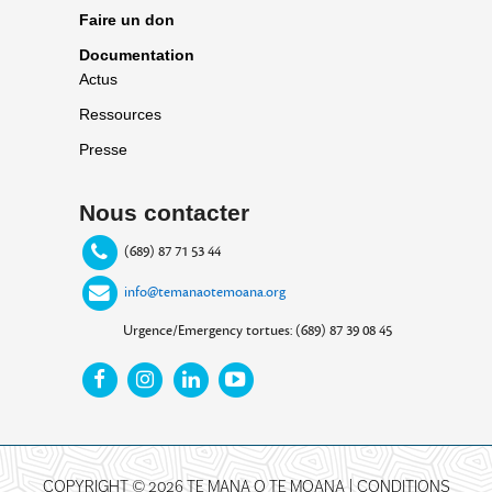
Faire un don
Documentation
Actus
Ressources
Presse
Nous contacter
(689) 87 71 53 44
info@temanaotemoana.org
Urgence/Emergency tortues: (689) 87 39 08 45
COPYRIGHT © 2026 TE MANA O TE MOANA |
CONDITIONS