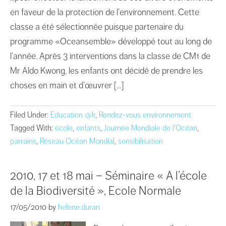
en faveur de la protection de l’environnement. Cette
classe a été sélectionnée puisque partenaire du
programme «Oceansemble» développé tout au long de
l’année. Après 3 interventions dans la classe de CM1 de
Mr Aldo Kwong, les enfants ont décidé de prendre les
choses en main et d’œuvrer […]
Filed Under:
Education @fr
,
Rendez-vous environnement
Tagged With:
école
,
enfants
,
Journée Mondiale de l'Océan
,
parrains
,
Réseau Océan Mondial
,
sensibilisation
2010, 17 et 18 mai – Séminaire « A l’école
de la Biodiversité », Ecole Normale
17/05/2010
by
helene.duran