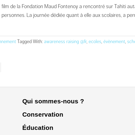
u film de la Fondation Maud Fontenoy a rencontré sur Tahiti au
00 personnes. La journée dédiée quant à elle aux scolaires, a pe
onnement
Tagged With:
awareness raising @fr
,
ecoles
,
évènement
,
sch
Qui sommes-nous ?
Conservation
Éducation