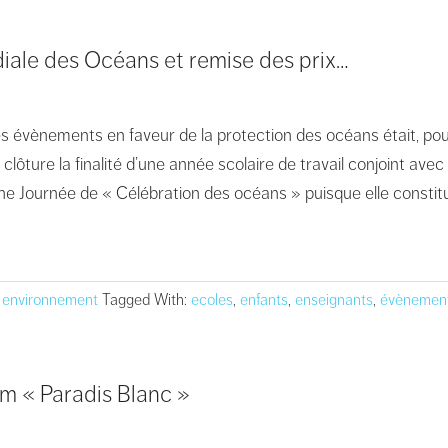
iale des Océans et remise des prix…
s évènements en faveur de la protection des océans était, pour 
clôture la finalité d’une année scolaire de travail conjoint avec
une Journée de « Célébration des océans » puisque elle constitu
 environnement
Tagged With:
ecoles
,
enfants
,
enseignants
,
évènemen
ilm « Paradis Blanc »