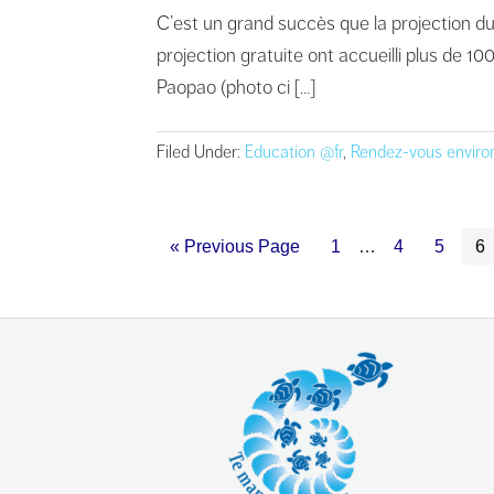
C’est un grand succès que la projection d
projection gratuite ont accueilli plus de 1
Paopao (photo ci […]
Filed Under:
Education @fr
,
Rendez-vous envir
« Previous Page
1
…
4
5
6