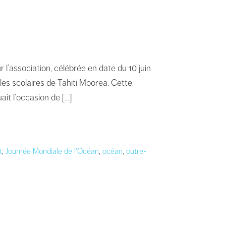
l’association, célébrée en date du 10 juin
 les scolaires de Tahiti Moorea. Cette
ait l’occasion de […]
t
,
Journée Mondiale de l'Océan
,
océan
,
outre-