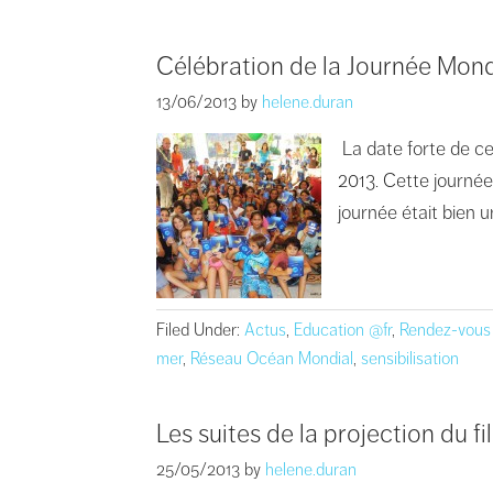
Célébration de la Journée Mond
13/06/2013
by
helene.duran
La date forte de ce
2013. Cette journée 
journée était bien 
Filed Under:
Actus
,
Education @fr
,
Rendez-vous
mer
,
Réseau Océan Mondial
,
sensibilisation
Les suites de la projection du f
25/05/2013
by
helene.duran