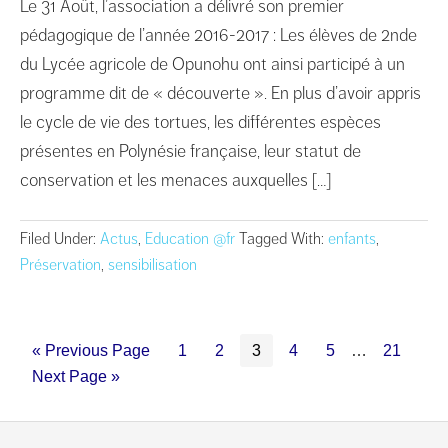
Le 31 Août, l’association a délivré son premier
pédagogique de l’année 2016-2017 : Les élèves de 2nde
du Lycée agricole de Opunohu ont ainsi participé à un
programme dit de « découverte ». En plus d’avoir appris
le cycle de vie des tortues, les différentes espèces
présentes en Polynésie française, leur statut de
conservation et les menaces auxquelles […]
Filed Under:
Actus
,
Education @fr
Tagged With:
enfants
,
Préservation
,
sensibilisation
« Previous Page
1
2
3
4
5
…
21
Next Page »