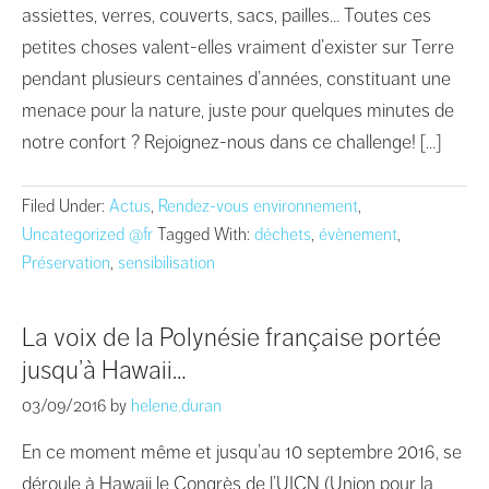
assiettes, verres, couverts, sacs, pailles… Toutes ces
petites choses valent-elles vraiment d’exister sur Terre
pendant plusieurs centaines d’années, constituant une
menace pour la nature, juste pour quelques minutes de
notre confort ? Rejoignez-nous dans ce challenge! […]
Filed Under:
Actus
,
Rendez-vous environnement
,
Uncategorized @fr
Tagged With:
déchets
,
évènement
,
Préservation
,
sensibilisation
La voix de la Polynésie française portée
jusqu’à Hawaii…
03/09/2016
by
helene.duran
En ce moment même et jusqu’au 10 septembre 2016, se
déroule à Hawaii le Congrès de l’UICN (Union pour la