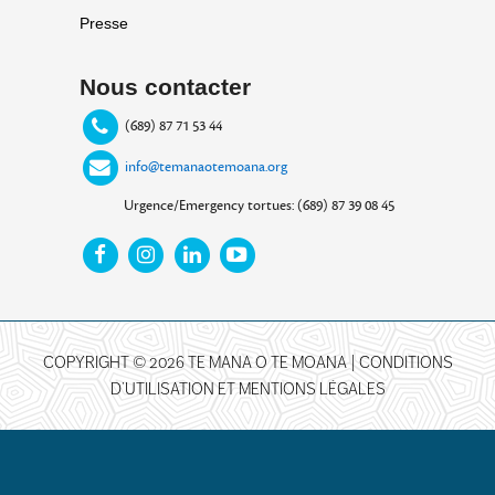
Presse
Nous contacter
(689) 87 71 53 44
info@temanaotemoana.org
Urgence/Emergency tortues: (689) 87 39 08 45
COPYRIGHT © 2026 TE MANA O TE MOANA |
CONDITIONS
D’UTILISATION ET MENTIONS LÉGALES