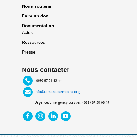
Nous soutenir
Faire un don
Documentation
Actus
Ressources
Presse
Nous contacter
(689) 87 71 53 44
info@temanaotemoana.org
Urgence/Emergency tortues: (689) 87 39 08 45