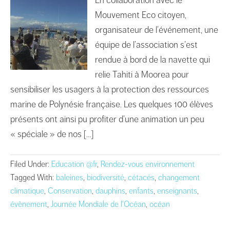
Mouvement Eco citoyen,
organisateur de l’événement, une
équipe de l’association s’est
rendue à bord de la navette qui
relie Tahiti à Moorea pour
sensibiliser les usagers à la protection des ressources
marine de Polynésie française. Les quelques 100 élèves
présents ont ainsi pu profiter d’une animation un peu
« spéciale » de nos […]
Filed Under:
Education @fr
,
Rendez-vous environnement
Tagged With:
baleines
,
biodiversité
,
cétacés
,
changement
climatique
,
Conservation
,
dauphins
,
enfants
,
enseignants
,
évènement
,
Journée Mondiale de l'Océan
,
océan