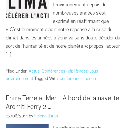
l’environnement depuis de
nombreuses années s’est
exprimé en réaffirmant que
« C’est le moment d’agir, notre réponse à la crise du
climat dans les années à venir va sans doute décider du
sort de l’humanité et de notre planète »; propos l’acteur
[…]
Filed Under:
Actus
,
Conférences @fr
,
Rendez-vous
environnement
Tagged With:
conférences
,
océan
Entre Terre et Mer…. A bord de la navette
Aremiti Ferry 2 …
03/06/2014
by
helene.duran
En collaboration avec le