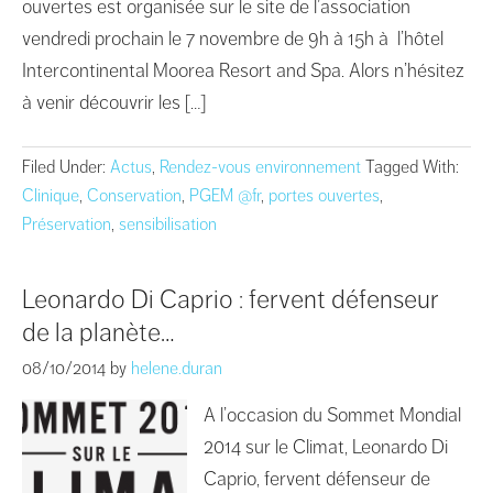
ouvertes est organisée sur le site de l’association
vendredi prochain le 7 novembre de 9h à 15h à l’hôtel
Intercontinental Moorea Resort and Spa. Alors n’hésitez
à venir découvrir les […]
Filed Under:
Actus
,
Rendez-vous environnement
Tagged With:
Clinique
,
Conservation
,
PGEM @fr
,
portes ouvertes
,
Préservation
,
sensibilisation
Leonardo Di Caprio : fervent défenseur
de la planète…
08/10/2014
by
helene.duran
A l’occasion du Sommet Mondial
2014 sur le Climat, Leonardo Di
Caprio, fervent défenseur de