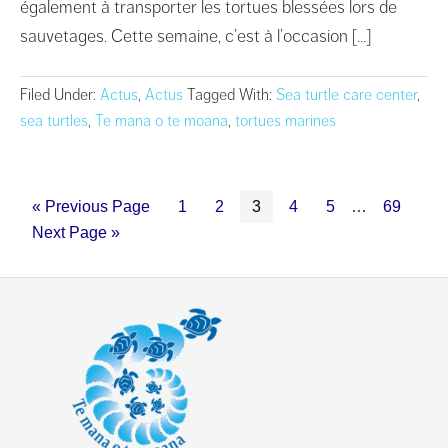
également à transporter les tortues blessées lors de
sauvetages. Cette semaine, c’est à l’occasion […]
Filed Under:
Actus
,
Actus
Tagged With:
Sea turtle care center
,
sea turtles
,
Te mana o te moana
,
tortues marines
« Previous Page
1
2
3
4
5
…
69
Next Page »