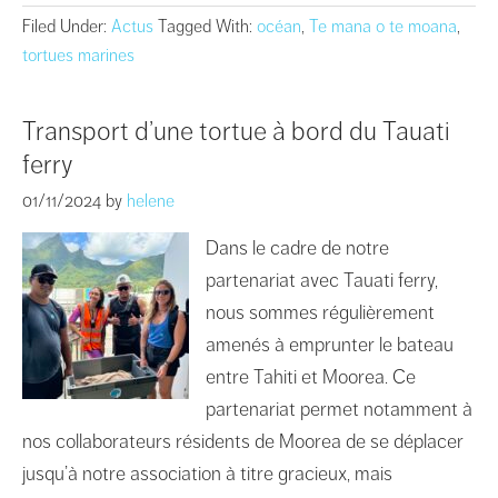
Filed Under:
Actus
Tagged With:
océan
,
Te mana o te moana
,
tortues marines
Transport d’une tortue à bord du Tauati
ferry
01/11/2024
by
helene
Dans le cadre de notre
partenariat avec Tauati ferry,
nous sommes régulièrement
amenés à emprunter le bateau
entre Tahiti et Moorea. Ce
partenariat permet notamment à
nos collaborateurs résidents de Moorea de se déplacer
jusqu’à notre association à titre gracieux, mais