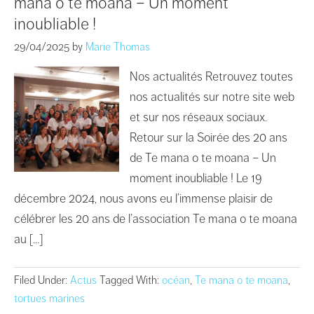
mana o te moana – Un moment
inoubliable !
29/04/2025
by
Marie Thomas
Nos actualités Retrouvez toutes
nos actualités sur notre site web
et sur nos réseaux sociaux.
Retour sur la Soirée des 20 ans
de Te mana o te moana – Un
moment inoubliable ! Le 19
décembre 2024, nous avons eu l’immense plaisir de
célébrer les 20 ans de l’association Te mana o te moana
au […]
Filed Under:
Actus
Tagged With:
océan
,
Te mana o te moana
,
tortues marines