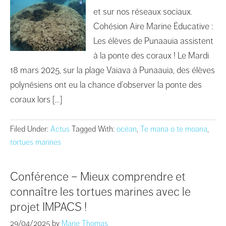
et sur nos réseaux sociaux.
Cohésion Aire Marine Éducative :
Les élèves de Punaauia assistent
à la ponte des coraux ! Le Mardi
18 mars 2025, sur la plage Vaiava à Punaauia, des élèves
polynésiens ont eu la chance d’observer la ponte des
coraux lors […]
Filed Under:
Actus
Tagged With:
océan
,
Te mana o te moana
,
tortues marines
Conférence – Mieux comprendre et
connaître les tortues marines avec le
projet IMPACS !
29/04/2025
by
Marie Thomas